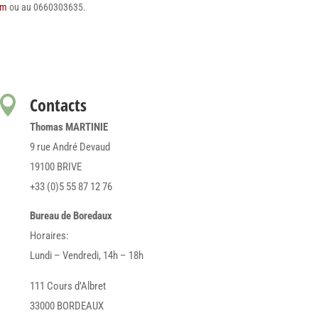
om
ou au 0660303635.
Contacts

Thomas MARTINIE
9 rue André Devaud
19100 BRIVE
+33 (0)5 55 87 12 76
Bureau de Boredaux
Horaires:
Lundi – Vendredi, 14h – 18h
111 Cours d’Albret
33000 BORDEAUX