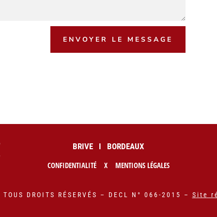
ENVOYER LE MESSAGE
BRIVE I BORDEAUX
CONFIDENTIALITÉ
X
MENTIONS LÉGALES
– TOUS DROITS RÉSERVÉS – DECL N° 066-2015 –
Site r