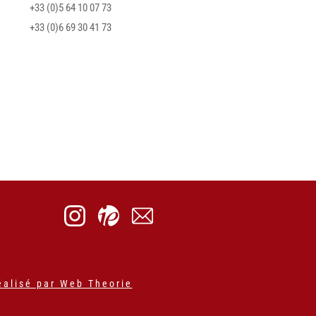
+33 (0)5 64 10 07 73
+33 (0)6 69 30 41 73
éalisé par Web Theorie